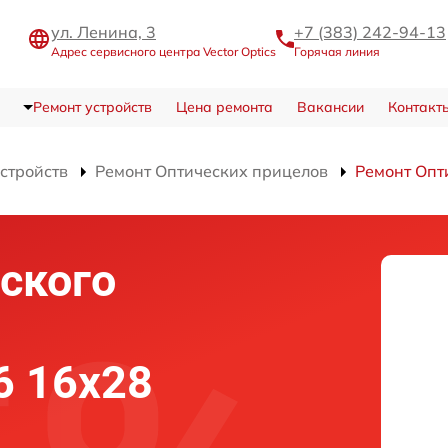
ул. Ленина, 3
+7 (383) 242-94-13
Адрес сервисного центра Vector Optics
Горячая линия
Ремонт устройств
Цена ремонта
Вакансии
Контакт
устройств
Ремонт Оптических прицелов
Ремонт Опт
ского
X6 16x28