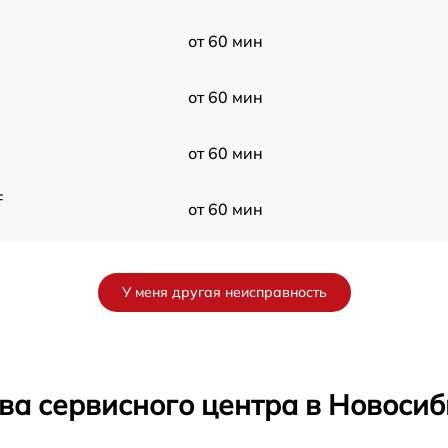
от 60 мин
от 60 мин
1
от 60 мин
F
от 60 мин
от 60 мин
У меня другая неисправность
F
от 60 мин
от 60 мин
ва сервисного центра в Новоси
от 60 мин