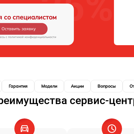
я со специалистом
Оставить заявку
есь c
политикой конфиденциальности
Гарантия
Модели
Акции
Вопросы
О
реимущества сервис-цент