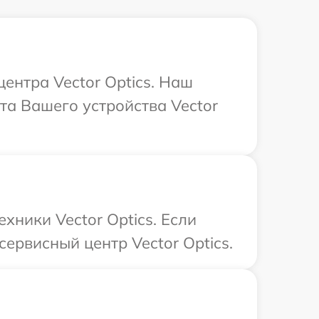
центра Vector Optics. Наш
а Вашего устройства Vector
хники Vector Optics. Если
ервисный центр Vector Optics.