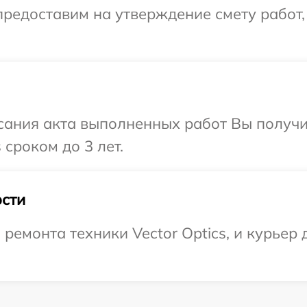
редоставим на утверждение смету работ,
сания акта выполненных работ Вы получ
 сроком до 3 лет.
сти
емонта техники Vector Optics, и курьер д