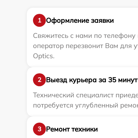
Оформление заявки
1
Свяжитесь с нами по телефону и
оператор перезвонит Вам для 
Optics.
Выезд курьера за 35 минут
2
Технический специалист приедет
потребуется углубленный ремон
Ремонт техники
3