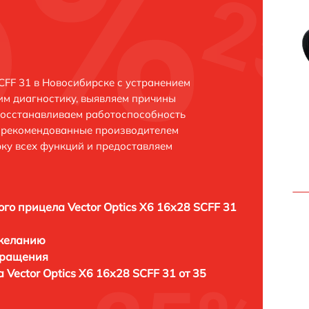
SCFF 31 в Новосибирске с устранением
м диагностику, выявляем причины
восстанавливаем работоспособность
и рекомендованные производителем
рку всех функций и предоставляем
ого прицела Vector Optics X6 16x28 SCFF 31
 желанию
бращения
 Vector Optics X6 16x28 SCFF 31 от 35