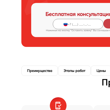
Бесплатная консультаци
Нажимая на кнопку "Оставить заявку" Вы соглашает
Преимущества
Этапы работ
Цены
П