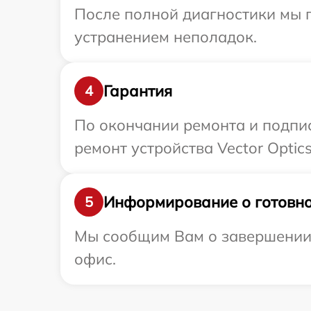
После полной диагностики мы п
устранением неполадок.
Гарантия
4
По окончании ремонта и подпи
ремонт устройства Vector Optics
Информирование о готовно
5
Мы сообщим Вам о завершении р
офис.