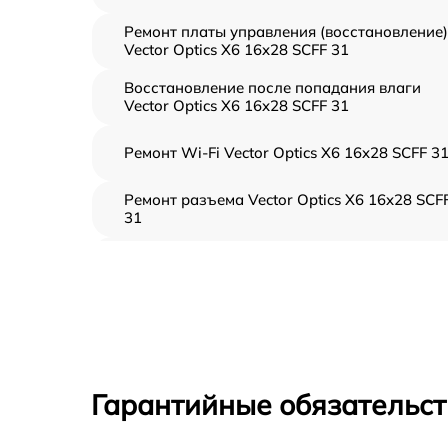
Ремонт платы управления (восстановление)
Vector Optics X6 16x28 SCFF 31
Восстановление после попадания влаги
Vector Optics X6 16x28 SCFF 31
Ремонт Wi-Fi Vector Optics X6 16x28 SCFF 3
Ремонт разъема Vector Optics X6 16x28 SCF
31
Замена дисплея (экрана) Vector Optics X6
16x28 SCFF 31
Замена матрицы Vector Optics X6 16x28 SCF
31
Ремонт цепи питания Vector Optics X6 16x28
SCFF 31
Гарантийные обязательст
Замена USB порта Vector Optics X6 16x28
SCFF 31