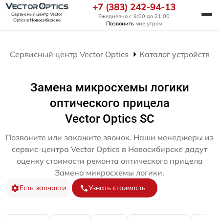
+7 (383) 242-94-13
Сервисный центр Vector
Ежедневно с 9:00 до 21:00
Optics
в Новосибирске
Позвонить
мне утром
Сервисный центр Vector Optics
Каталог устройств
Замена микросхемы логики
оптического прицела
Vector Optics SC
Позвоните или закажите звонок. Наши менеджеры из
сервис-центра Vector Optics в Новосибирске дадут
оценку стоимости ремонта оптического прицела
Замена микросхемы логики.
Есть запчасти
Узнать стоимость