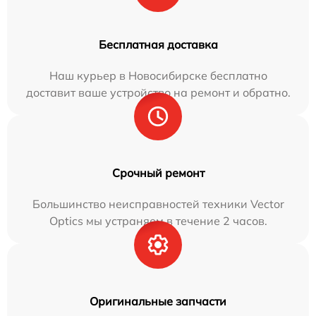
Бесплатная доставка
Наш курьер в Новосибирске бесплатно
доставит ваше устройство на ремонт и обратно.
Срочный ремонт
Большинство неисправностей техники Vector
Optics мы устраняем в течение 2 часов.
Оригинальные запчасти