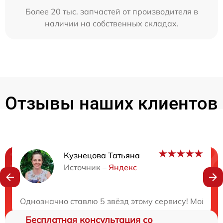
Более 20 тыс. запчастей от производителя в
наличии на собственных складах.
Отзывы наших клиентов
Кузнецова Татьяна
Нужна консультация?
Источник –
Яндекс
Закажите бесплатную консультацию
Однозначно ставлю 5 звёзд этому сервису! Мой опти
Бесплатная консультация со