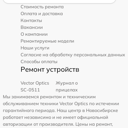
Стоимость ремонта
Оплата и доставка
Контакты
Вакансии
О компании
Ремонтируемые модели
Наши услуги
Согласие на обработку персональных данных
Способы оплаты
Ремонт устройств
Vector Optics
Журнал о
SC-0511
прицелах
Мы занимаемся ремонтом и техническим
обслуживанием техники Vector Optics по истечении
гарантийного периода. Наш центр в Новосибирске
работает независимо и не имеет официальной
авторизации от производителя. Цены на ремонт,