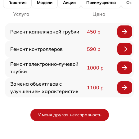
Гарантия
Модели
Акции
Преимущества
Отзы
Услуга
Цена
Ремонт капиллярной трубки
450 р
Ремонт контроллеров
590 р
Ремонт электронно-лучевой
1000 р
трубки
Замена объективов с
1100 р
улучшением характеристик
У меня другая неисправность