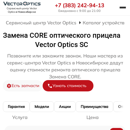
+7 (383) 242-94-13
Сервисный центр Vector
Ежедневно с 9:00 до 21:00
Optics
в Новосибирске
Сервисный центр Vector Optics
Каталог устройств
Замена CORE оптического прицела
Vector Optics SC
Позвоните или закажите звонок. Наши мастера из
сервис-центра Vector Optics в Новосибирске дадут
оценку стоимости ремонта оптического прицела
Замена CORE.
Есть запчасти
Узнать стоимость
Гарантия
Модели
Акции
Преимущества
Отзы
Услуга
Цена