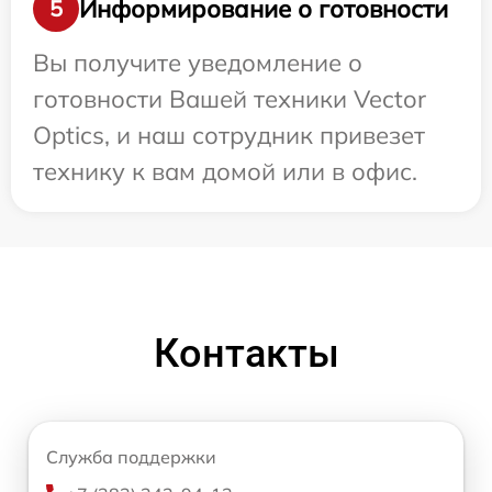
Информирование о готовности
5
Вы получите уведомление о
готовности Вашей техники Vector
Optics, и наш сотрудник привезет
технику к вам домой или в офис.
Контакты
Служба поддержки