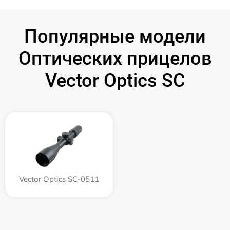
Популярные модели
Оптических прицелов
Vector Optics SC
Vector Optics SC-0511