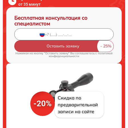
от 35 минут
Бесплатная консультация со
специалистом
Оставить заявку
Нажимая на кнопку "Оставить заявку" Вы соглашаетесь c
политикой
конфиденциальности
Скидка по
-20%
предварительной
записи на сайте