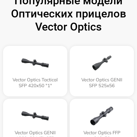
Популярные модели
Оптических прицелов
Vector Optics
Vector Optics Tactical
Vector Optics GENII
SFP 420x50 "1"
SFP 525x56
Vector Optics GENII
Vector Optics FFP