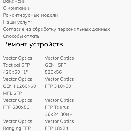
Вакансии
О компании
Ремонтируемые модели
Наши услуги
Согласие на обработку персональных данных
Способы оплаты
Ремонт устройств
Vector Optics
Vector Optics
Tactical SFP
GENII SFP
420x50 "1"
525x56
Vector Optics
Vector Optics
GENII 1260x60
FFP 318x50
MFL SFP
Vector Optics
Vector Optics
FFP 530x56
FFP Taurus
16x24 30мм
Vector Optics
Vector Optics
Ranging FFP
FFP 18x24