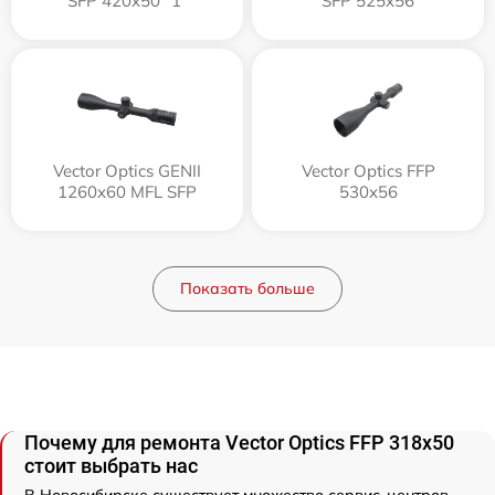
SFP 420x50 "1"
SFP 525x56
Vector Optics GENII
Vector Optics FFP
1260x60 MFL SFP
530x56
Показать больше
Почему для ремонта Vector Optics FFP 318x50
стоит выбрать нас
В Новосибирске существует множество сервис-центров,