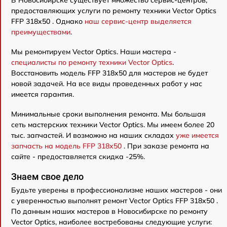
предоставляющих услуги по ремонту техники Vector Optics
FFP 318x50 . Однако
наш сервис-центр выделяется
преимуществами
.
Мы ремонтируем Vector Optics. Наши мастера -
специалисты по ремонту техники Vector Optics
.
Восстановить модель FFP 318x50 для мастеров не будет
новой задачей. На все виды проведенных работ у нас
имеется гарантия.
Минимальные сроки выполнения ремонта. Мы большая
сеть мастерских техники Vector Optics. Мы имеем более 20
тыс. запчастей. И возможно на наших складах
уже имеется
запчасть на модель FFP 318x50
. При заказе ремонта на
сайте - предоставляется скидка -25%.
Знаем свое дело
Будьте уверены в профессионализме наших мастеров - они
с уверенностью выполнят ремонт Vector Optics FFP 318x50 .
По данным наших мастеров в Новосибирске по ремонту
Vector Optics, наиболее востребованы следующие услуги: