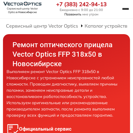
+7 (383) 242-94-13
Сервисный центр Vector
Ежедневно с 9:00 до 21:00
Optics
в Новосибирске
Позвонить
мне утром
Сервисный центр Vector Optics
Каталог устройств
Ремонт оптического прицела
Vector Optics FFP 318x50 в
Новосибирске
Выполняем ремонт Vector Optics FFP 318x50 в
Новосибирске с устранением неисправностей любой
сложности. Проводим диагностику, выявляем причины
поломки, заменяем неисправные детали и
восстанавливаем работоспособность устройства.
Используем оригинальные или рекомендованные
производителем запчасти, после ремонта выполняем
проверку всех функций и предоставляем гарантию.
Официальный сервис