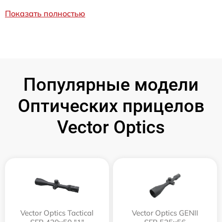
Показать полностью
Популярные модели
Оптических прицелов
Vector Optics
Vector Optics Tactical
Vector Optics GENII