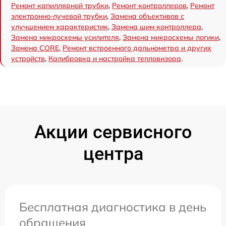
Ремонт капиллярной трубки
,
Ремонт контроллеров
,
Ремонт
электронно-лучевой трубки
,
Замена объективов с
улучшением характеристик
,
Замена шим контроллера
,
Замена микросхемы усилителя
,
Замена микросхемы логики
,
Замена CORE
,
Ремонт встроенного дальнометра и других
устройств
,
Калибровка и настройка тепловизора
.
Акции сервисного
центра
Бесплатная диагностика в день
обращения