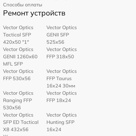
Способы оплаты
Ремонт устройств
Vector Optics
Vector Optics
Tactical SFP
GENII SFP
420x50 "1"
525x56
Vector Optics
Vector Optics
GENII 1260x60
FFP 318x50
MFL SFP
Vector Optics
Vector Optics
FFP 530x56
FFP Taurus
16x24 30мм
Vector Optics
Vector Optics
Ranging FFP
FFP 18x24
530x56
Vector Optics
Vector Optics
SFP ED Tactical
Hunting SFP
X8 432x56
16x24