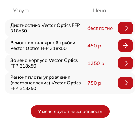
Услуга
Цена
Диагностика Vector Optics FFP
бесплатно
318x50
Ремонт капиллярной трубки
450 р
Vector Optics FFP 318x50
Замена корпуса Vector Optics
1250 р
FFP 318x50
Ремонт платы управления
(восстановление) Vector Optics
750 р
FFP 318x50
У меня другая неисправность