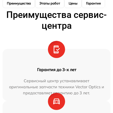
Преимущества
Этапы работ
Цены
Гарантия
М
Преимущества сервис-
центра
Гарантия до 3-х лет
Сервисный центр устанавливает
оригинальные запчасти техники Vector Optics и
предоставляет гарантию до 3 лет.