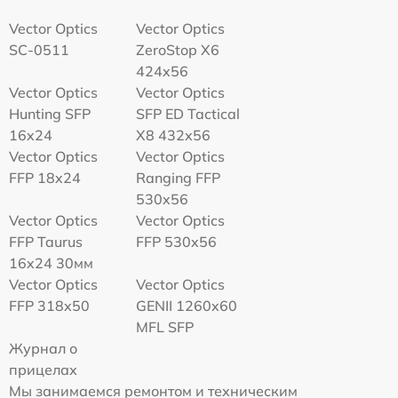
Vector Optics
Vector Optics
SC-0511
ZeroStop X6
424x56
Vector Optics
Vector Optics
Hunting SFP
SFP ED Tactical
16x24
X8 432x56
Vector Optics
Vector Optics
FFP 18x24
Ranging FFP
530x56
Vector Optics
Vector Optics
FFP Taurus
FFP 530x56
16x24 30мм
Vector Optics
Vector Optics
FFP 318x50
GENII 1260x60
MFL SFP
Журнал о
прицелах
Мы занимаемся ремонтом и техническим