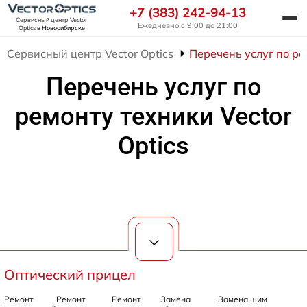
+7 (383) 242-94-13
Сервисный центр Vector
Ежедневно с 9:00 до 21:00
Optics
в Новосибирске
Сервисный центр Vector Optics
Перечень услуг по ре
Перечень услуг по
ремонту техники Vector
Optics
Оптический прицел
Ремонт
Ремонт
Ремонт
Замена
Замена шим