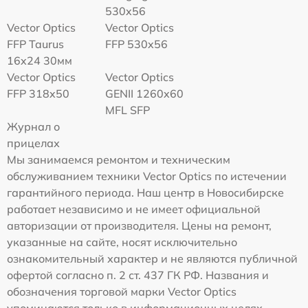
530x56
Vector Optics
Vector Optics
FFP Taurus
FFP 530x56
16x24 30мм
Vector Optics
Vector Optics
FFP 318x50
GENII 1260x60
MFL SFP
Журнал о
прицелах
Мы занимаемся ремонтом и техническим
обслуживанием техники Vector Optics по истечении
гарантийного периода. Наш центр в Новосибирске
работает независимо и не имеет официальной
авторизации от производителя. Цены на ремонт,
указанные на сайте, носят исключительно
ознакомительный характер и не являются публичной
офертой согласно п. 2 ст. 437 ГК РФ. Названия и
обозначения торговой марки Vector Optics