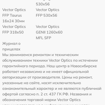
530x56
Vector Optics
Vector Optics
FFP Taurus
FFP 530x56
16x24 30мм
Vector Optics
Vector Optics
FFP 318x50
GENII 1260x60
MFL SFP
Журнал о
прицелах
Мы занимаемся ремонтом и техническим
обслуживанием техники Vector Optics по истечении
гарантийного периода. Наш центр в Новосибирске
работает независимо и не имеет официальной
авторизации от производителя. Цены на ремонт,
указанные на сайте, носят исключительно
ознакомительный характер и не являются публичной
офертой согласно п. 2 ст. 437 ГК РФ. Названия и
обозначения торговой марки Vector Optics