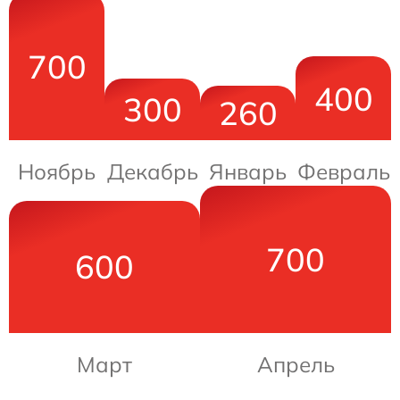
700
400
300
260
Ноябрь
Декабрь
Январь
Февраль
700
600
Март
Апрель