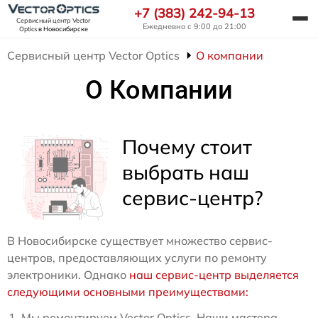
+7 (383) 242-94-13
Сервисный центр Vector
Ежедневно с 9:00 до 21:00
Optics
в Новосибирске
Сервисный центр Vector Optics
О компании
О Компании
Почему стоит
выбрать наш
сервис-центр?
В Новосибирске существует множество сервис-
центров, предоставляющих услуги по ремонту
электроники. Однако
наш сервис-центр выделяется
следующими основными преимуществами:
Мы ремонтируем Vector Optics. Наши мастера -