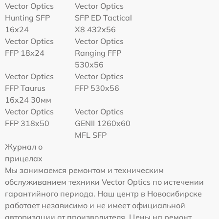
Vector Optics
Vector Optics
Hunting SFP
SFP ED Tactical
16x24
X8 432x56
Vector Optics
Vector Optics
FFP 18x24
Ranging FFP
530x56
Vector Optics
Vector Optics
FFP Taurus
FFP 530x56
16x24 30мм
Vector Optics
Vector Optics
FFP 318x50
GENII 1260x60
MFL SFP
Журнал о
прицелах
Мы занимаемся ремонтом и техническим
обслуживанием техники Vector Optics по истечении
гарантийного периода. Наш центр в Новосибирске
работает независимо и не имеет официальной
авторизации от производителя. Цены на ремонт,